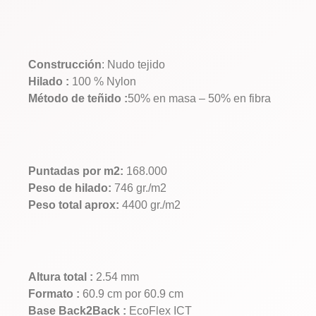
Construcción
: Nudo tejido
Hilado :
100 % Nylon
Método de teñido :
50% en masa – 50% en fibra
Puntadas por m2:
168.000
Peso de hilado:
746 gr./m2
Peso total aprox:
4400 gr./m2
Altura total :
2.54 mm
Formato :
60.9 cm por 60.9 cm
Base Back2Back :
EcoFlex ICT