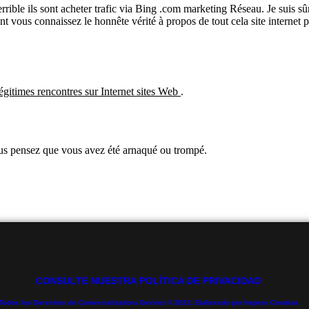
ible ils sont acheter trafic via Bing .com marketing Réseau. Je suis sûr 
nt vous connaissez le honnête vérité à propos de tout cela site internet
légitimes rencontres sur Internet sites Web
.
ous pensez que vous avez été arnaqué ou trompé.
CONSULTE NUESTRA POLÍTICA DE PRIVACIDAD
Todos los Derechos de Comercializadora Davinci © 2022. Elaborado por Impera Creativa