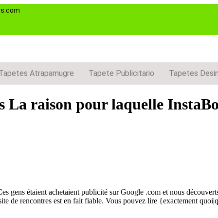
es.com
Tapetes Atrapamugre
Tapete Publicitario
Tapetes Desi
s La raison pour laquelle InstaBo
es gens étaient achetaient publicité sur Google .com et nous découvert
 site de rencontres est en fait fiable. Vous pouvez lire {exactement quo