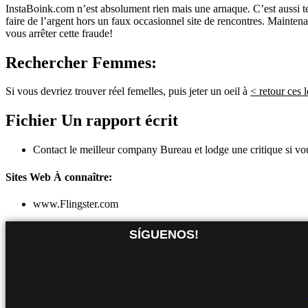
InstaBoink.com n’est absolument rien mais une arnaque. C’est aussi terr
faire de l’argent hors un faux occasionnel site de rencontres. Maintena
vous arrêter cette fraude!
Rechercher Femmes:
Si vous devriez trouver réel femelles, puis jeter un oeil à
< retour
ces 
Fichier Un rapport écrit
Contact le meilleur company Bureau et lodge une critique si v
Sites Web À connaître:
www.Flingster.com
SÍGUENOS!