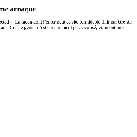
orme arnaque
ted «. La façon dont l’enfer peut ce site formidable finir par être sûr
ns. Ce site génial n’est certainement pas sécurisé, vraiment une