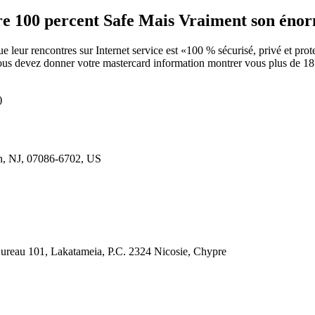
tre 100 percent Safe Mais Vraiment son én
leur rencontres sur Internet service est «100 % sécurisé, privé et protec
ous devez donner votre mastercard information montrer vous plus de 18 a
)
n, NJ, 07086-6702, US
 Bureau 101, Lakatameia, P.C. 2324 Nicosie, Chypre